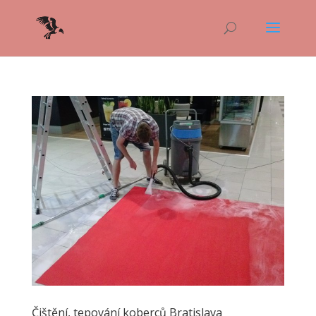
Čištění, tepování koberců Bratislava