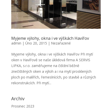
Myjeme výlohy, okna i ve výškách Havířov
admin
|
Úno 20, 2015
|
Nezařazené
Myjeme výlohy, okna i ve výškách Havířov Při mytí
oken v Havířově se naše úklidová firma A SERVIS
LIPKA, s.r.o. zaměřujeme na čištění běžně
znečištěných oken a výloh a i na mytí prosklených
ploch po malířích, řemeslnících, po stavbě a různých
rekonstrukcích. Při mytí...
Archiv
Prosinec 2023