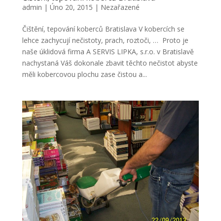
admin
|
Úno 20, 2015
|
Nezařazené
Čištění, tepování koberců Bratislava V kobercích se
lehce zachycují nečistoty, prach, roztoči, … Proto je
naše úklidová firma A SERVIS LIPKA, s.r.o. v Bratislavě
nachystaná Váš dokonale zbavit těchto nečistot abyste
měli kobercovou plochu zase čistou a...