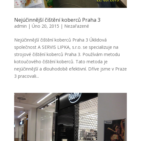
Nejúčinnější čištění koberců Praha 3
admin
|
Úno 20, 2015
|
Nezařazené
Nejúčinnější čištění koberců Praha 3 Úklidová
společnost A SERVIS LIPKA, s.r.o. se specializuje na
strojové čištění koberců Praha 3. Používám metodu
kotoučového čištění koberců. Tato metoda je
nejúčinnější a dlouhodobě efektivní. Dříve jsme v Praze
3 pracovali...