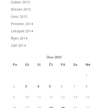
Duben 2015
Březen 2015
Únor 2015
Prosinec 2014
Listopad 2014
Říjen 2014
Září 2014
Únor 2015
Po
Út
St
Čt
Pá
So
Ne
1
2
3
4
5
6
7
8
9
10
11
12
13
14
15
16
17
18
19
20
21
22